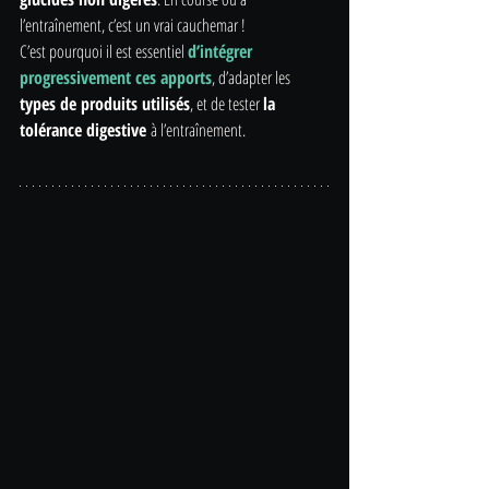
l’entraînement, c’est un vrai cauchemar !
C’est pourquoi il est essentiel 
d’intégrer 
progressivement ces apports
, d’adapter les 
types de produits utilisés
, et de tester 
la 
tolérance digestive
 à l’entraînement.