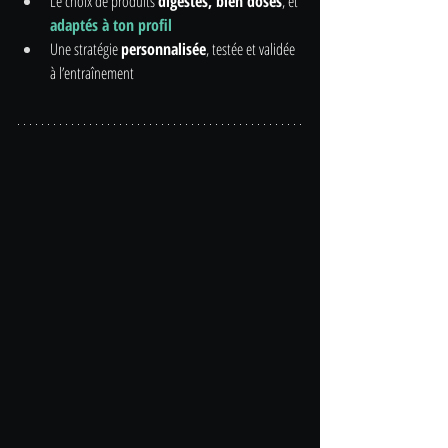
Le choix de produits 
digestes, bien dosés
, et 
adaptés à ton profil
Une stratégie 
personnalisée
, testée et validée 
à l’entraînement