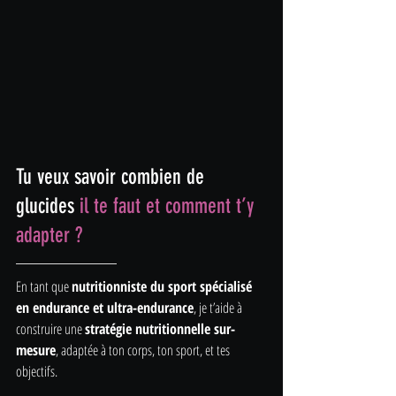
Tu veux savoir combien de 
glucides 
il te faut et comment t’y 
adapter ?
En tant que 
nutritionniste du sport spécialisé 
en endurance et ultra-endurance
, je t’aide à 
construire une 
stratégie nutritionnelle sur-
mesure
, adaptée à ton corps, ton sport, et tes 
objectifs.