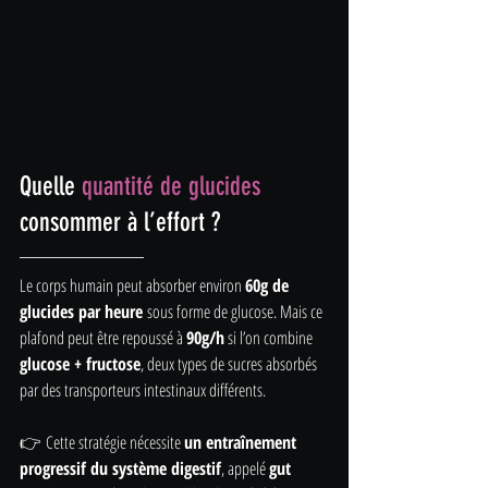
Quelle 
quantité de glucides
consommer à l’effort ?
Le corps humain peut absorber environ 
60g de 
glucides par heure
 sous forme de glucose. Mais ce 
plafond peut être repoussé à 
90g/h
 si l’on combine 
glucose + fructose
, deux types de sucres absorbés 
par des transporteurs intestinaux différents.
👉 Cette stratégie nécessite 
un entraînement 
progressif du système digestif
, appelé 
gut 