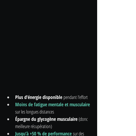
Plus d’énergie disponible 
pendant l’effort
Moins de fatigue mentale et musculaire
sur les longues distances
Épargne du glycogène musculaire
 (donc 
meilleure récupération)
Jusqu’à +50 % de performance
 sur des 