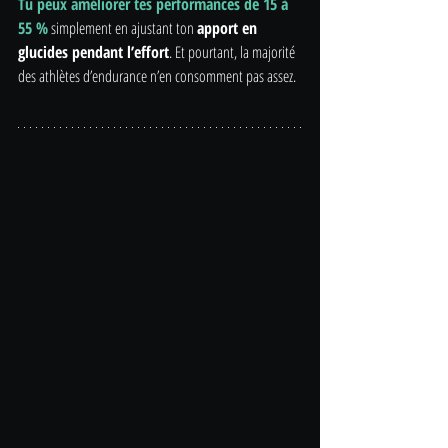
Tu peux améliorer tes performances de 15 à 
55 %
simplement en ajustant ton 
apport en 
glucides pendant l’effort
. Et pourtant, la majorité 
des athlètes d’endurance n’en consomment pas assez.