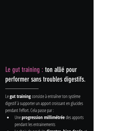
Le gut training : 
ton allié pour 
performer sans troubles digestifs.
Le 
gut training
 consiste à entraîner ton système 
digestif à supporter un apport croissant en glucides 
pendant l’effort. Cela passe par :
Une 
progression millimétrée
 des apports 
pendant les entrainements