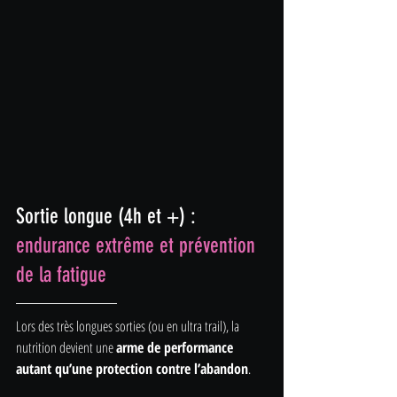
Sortie longue (4h et +) : 
endurance extrême et prévention 
de la fatigue
Lors des très longues sorties (ou en ultra trail), la 
nutrition devient une 
arme de performance 
autant qu’une protection contre l’abandon
.