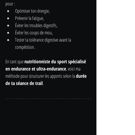
pour :
Optimiser ton énergie,
Prévenir la fatigue,
Éviter les troubles digestifs,
Éviter les coups de mou,
Tester ta tolérance digestive avant la 
compétition.
En tant que 
nutritionniste du sport spécialisé 
en endurance et ultra-endurance
, voici ma 
méthode pour structurer les apports selon la 
durée 
de ta séance de trail
.