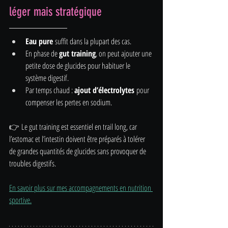
léger mais stratégique
Eau pure
 suffit dans la plupart des cas.
En phase de 
gut training
, on peut ajouter une 
petite dose de glucides pour habituer le 
système digestif.
Par temps chaud : 
ajout d’électrolytes
 pour 
compenser les pertes en sodium.
👉 Le gut training est essentiel en trail long, car 
l’estomac et l’intestin doivent être préparés à tolérer 
de grandes quantités de glucides sans provoquer de 
troubles digestifs.
En savoir plus sur mes accompagnements en nutrition 
sportive.