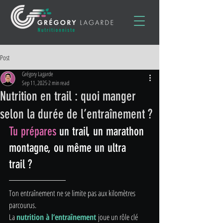
Post
Grégory Lagarde
Sep 11, 2025
2 min read
Nutrition en trail : quoi manger
selon la durée de l’entraînement ?
Tu prépares 
un trail, un marathon 
montagne, ou même un ultra 
trail ?
Ton entraînement ne se limite pas aux kilomètres 
parcourus. 
La 
nutrition à l’entraînement
 joue un rôle clé 