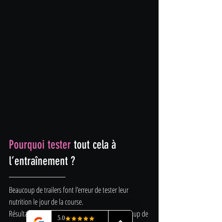
Pourquoi tester
 tout cela à 
l’entraînement ?
Beaucoup de trailers font l’erreur de tester leur 
nutrition le jour de la course. 
Résultat : troubles digestifs, hypoglycémie, ou coup de 