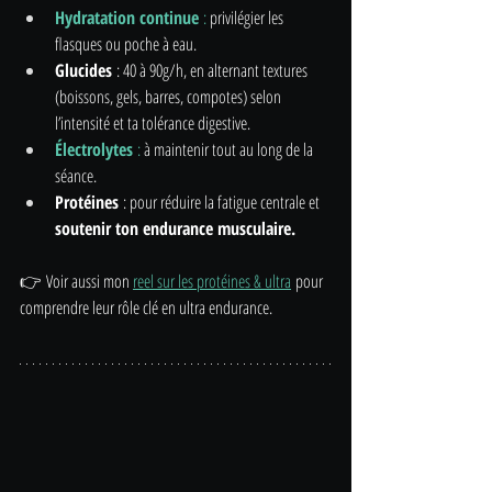
Hydratation continue
 : 
privilégier les 
flasques ou poche à eau.
Glucides
 : 40 à 90g/h, en alternant textures 
(boissons, gels, barres, compotes) selon 
l’intensité et ta tolérance digestive.
Électrolytes
 :
 à maintenir tout au long de la 
séance.
Protéines
 : pour réduire la fatigue centrale et 
soutenir ton endurance musculaire.
👉 Voir aussi mon 
reel sur les protéines & ultra
 pour 
comprendre leur rôle clé en ultra endurance.